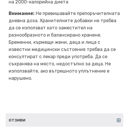
на 2000-калорийна диета
Внимание:
Не превишавайте препоръчителната
дневна доза. Хранителните добавки не трябва
да се използват като заместител на
разнообразното и балансирано хранене.
Бременни, кърмещи жени, деца и лица с
известни медицински състояния трябва да се
консултират с лекар преди употреба. Да се
съхранява на място, недостъпно за деца. Не
използвайте, ако вътрешното уплътнение е
нарушено.
ОТЗИВИ