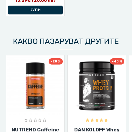
13,29€
(26.00 лв)
КУПИ
КАКВО ПАЗАРУВАТ ДРУГИТЕ
-20 %
-40 %
NUTREND Caffeine
DAN KOLOFF Whey