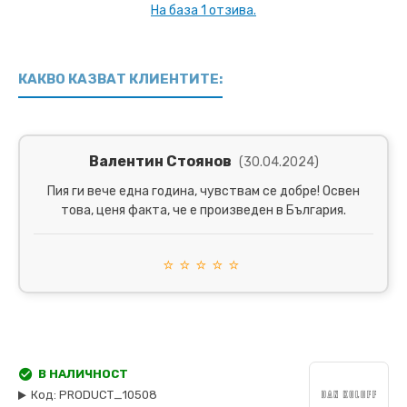
На база 1 отзива.
КАКВО КАЗВАТ КЛИЕНТИТЕ:
Валентин Стоянов
(30.04.2024)
Пия ги вече една година, чувствам се добре! Освен
това, ценя факта, че е произведен в България.
⭐
⭐
⭐
⭐
⭐
В НАЛИЧНОСТ
Код:
PRODUCT_10508