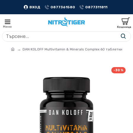
ВХОД
0877361580
0877311811
DAN KOLOFF Multivitamin & Minerals Complex 60 таблетки
-30 %