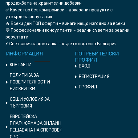
продажбата на хранителни добавки.
✅ Качество без компромиси – доказани продукти с
утвърдена репутация
🔥 Всеки ден ТОП оферти – винаги нещо изгодно за всеки
💬 Професионални консултанти – реални съвети за реални
резултати
⚡ Светкавична доставка – където и да си в България
ИНФОРМАЦИЯ
ПОТРЕБИТЕЛСКИ
ПРОФИЛ
КОНТАКТИ
ВХОД
ПОЛИТИКА ЗА
РЕГИСТРАЦИЯ
ПОВЕРИТЕЛНОСТ И
ПРОФИЛ
БИСКВИТКИ
ОБЩИ УСЛОВИЯ ЗА
ТЪРГОВИЯ
ЕВРОПЕЙСКА
ПЛАТФОРМА ЗА ОНЛАЙН
РЕШАВАНА НА СПОРОВЕ (
ОPC )