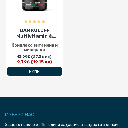
DAN KOLOFF
Multivitamin &
Minerals Complex 60
Комплекс витамини и
таблетки
минерали
13,99€
(27.36 лв)
9,79€
(19.15 лв)
КУПИ
ИЗБЕРИ HAC
Защото повече от 15 години задаваме стандарта в онлайн