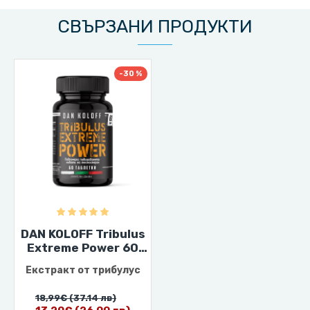
СВЪРЗАНИ ПРОДУКТИ
-30 %
DAN KOLOFF Tribulus
Extreme Power 60
таблетки
Екстракт от трибулус
18,99€
(37.14 лв)