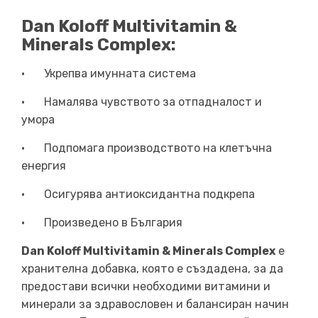
Dan Koloff Multivitamin &
Minerals Complex:
•
Укрепва имунната система
•
Намалява чувството за отпадналост и
умора
•
Подпомага производството на клетъчна
енергия
•
Осигурява антиоксидантна подкрепа
•
Произведено в България
Dan Koloff Multivitamin & Minerals Complex
е
хранителна добавка, която е създадена, за да
предостави всички необходими витамини и
минерали за здравословен и балансиран начин