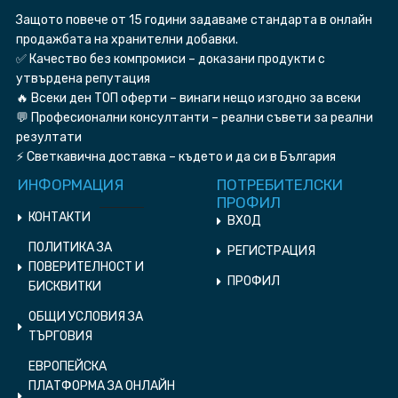
Защото повече от 15 години задаваме стандарта в онлайн
продажбата на хранителни добавки.
✅ Качество без компромиси – доказани продукти с
утвърдена репутация
🔥 Всеки ден ТОП оферти – винаги нещо изгодно за всеки
💬 Професионални консултанти – реални съвети за реални
резултати
⚡ Светкавична доставка – където и да си в България
ИНФОРМАЦИЯ
ПОТРЕБИТЕЛСКИ
ПРОФИЛ
КОНТАКТИ
ВХОД
ПОЛИТИКА ЗА
РЕГИСТРАЦИЯ
ПОВЕРИТЕЛНОСТ И
ПРОФИЛ
БИСКВИТКИ
ОБЩИ УСЛОВИЯ ЗА
ТЪРГОВИЯ
ЕВРОПЕЙСКА
ПЛАТФОРМА ЗА ОНЛАЙН