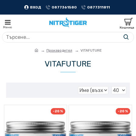
ВХОД
0877361580
0877311811
Производител
VITAFUTURE
VITAFUTURE
-20 %
-20 %