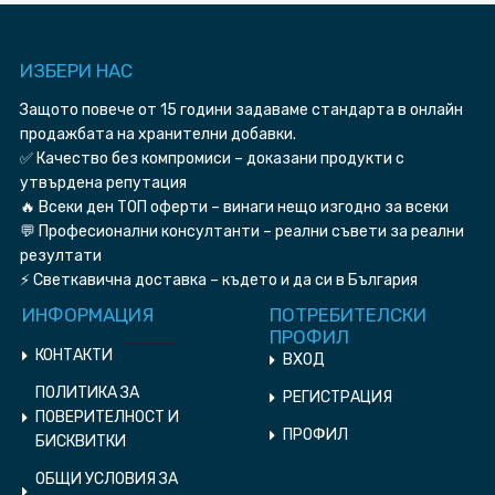
ИЗБЕРИ HAC
Защото повече от 15 години задаваме стандарта в онлайн
продажбата на хранителни добавки.
✅ Качество без компромиси – доказани продукти с
утвърдена репутация
🔥 Всеки ден ТОП оферти – винаги нещо изгодно за всеки
💬 Професионални консултанти – реални съвети за реални
резултати
⚡ Светкавична доставка – където и да си в България
ИНФОРМАЦИЯ
ПОТРЕБИТЕЛСКИ
ПРОФИЛ
КОНТАКТИ
ВХОД
ПОЛИТИКА ЗА
РЕГИСТРАЦИЯ
ПОВЕРИТЕЛНОСТ И
ПРОФИЛ
БИСКВИТКИ
ОБЩИ УСЛОВИЯ ЗА