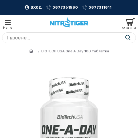
ВХОД
0877361580
0877311811
BIOTECH USA One A Day 100 таблетки