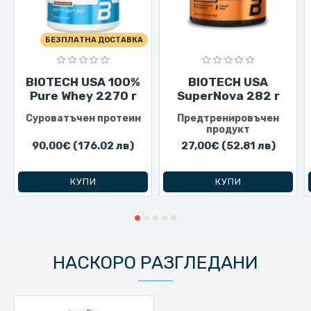
БЕЗПЛАТНА ДОСТАВКА
BIOTECH USA 100%
BIOTECH USA
Pure Whey 2270 г
SuperNova 282 г
Суроватъчен протеин
Предтренировъчен
продукт
90,00€
(176.02 лв)
27,00€
(52.81 лв)
КУПИ
КУПИ
НАСКОРО РАЗГЛЕДАНИ