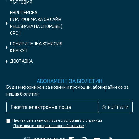
ТЪРГОВИЯ
ЕВРОПЕЙСКА
ПЛАТФОРМА ЗА ОНЛАЙН
РЕШАВАНА НА СПОРОВЕ (
ОPC )
ПОМИРИТЕЛНА КОМИСИЯ
КЪМ КЗП
ДОСТАВКА
АБОНАМЕНТ ЗА БЮЛЕТИН
Бъди информиран за новини и промоции, абонирайки се за
нашия бюлетин
ИЗПРАТИ
Прочел съм и съм съгласен с условията в страница
Политика за поверителност и бисквитки
!