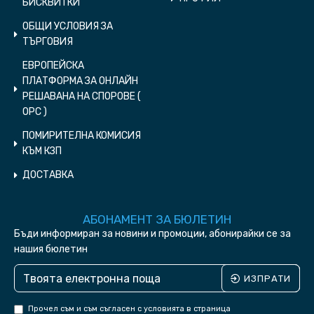
БИСКВИТКИ
ОБЩИ УСЛОВИЯ ЗА
ТЪРГОВИЯ
ЕВРОПЕЙСКА
ПЛАТФОРМА ЗА ОНЛАЙН
РЕШАВАНА НА СПОРОВЕ (
ОPC )
ПОМИРИТЕЛНА КОМИСИЯ
КЪМ КЗП
ДОСТАВКА
АБОНАМЕНТ ЗА БЮЛЕТИН
Бъди информиран за новини и промоции, абонирайки се за
нашия бюлетин
ИЗПРАТИ
Прочел съм и съм съгласен с условията в страница