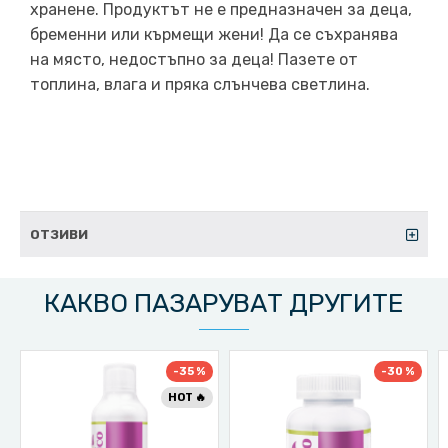
хранене. Продуктът не е предназначен за деца,
бременни или кърмещи жени! Да се съхранява
на място, недостъпно за деца! Пазете от
топлина, влага и пряка слънчева светлина.
ОТЗИВИ
КАКВО ПАЗАРУВАТ ДРУГИТЕ
-35 %
-30 %
HOT 🔥