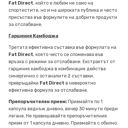
Fat Direct
, който е любим не само на
спортистите, но и на широката публика и често
присъства във формулите на добрите продукти
за отслабване.
Гарциния Камбоджа
Третата ефективна съставка във формулата на
Fat Direct
, която често се споменава във
връзка с режими за отслабване. Екстрактът от
гарциния камбоджа в комбинация действа
синергично с останалите 2 съставки,
превръщайки
Fat Direct
в невероятно
ефективна формула за отслабване.
Препоръчителен прием:
Приемайте по 1
капсула веднъж дневно, вечер 30 минути преди
лягане. Не превишавайте препоръчителния
прием от 1 капсула дневно. Приемайте с обилно