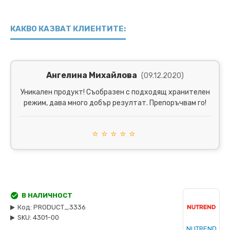
КАКВО КАЗВАТ КЛИЕНТИТЕ:
Ангелина Михайлова
(09.12.2020)
Уникален продукт! Съобразен с подходящ хранителен
режим, дава много добър резултат. Препоръчвам го!
⭐
⭐
⭐
⭐
⭐
В НАЛИЧНОСТ
Код:
PRODUCT_3336
SKU:
4301-00
NUTREND