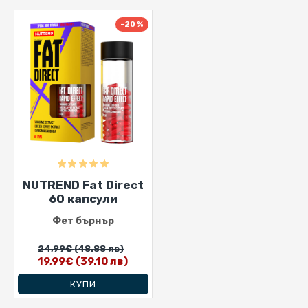
-20 %
NUTREND Fat Direct
60 капсули
Фет бърнър
24,99€
(48.88 лв)
19,99€
(39.10 лв)
КУПИ