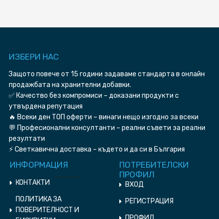
ИЗБЕРИ HAC
Защото повече от 15 години задаваме стандарта в онлайн
продажбата на хранителни добавки.
✅ Качество без компромиси – доказани продукти с
утвърдена репутация
🔥 Всеки ден ТОП оферти – винаги нещо изгодно за всеки
💬 Професионални консултанти – реални съвети за реални
резултати
⚡ Светкавична доставка – където и да си в България
ИНФОРМАЦИЯ
ПОТРЕБИТЕЛСКИ
ПРОФИЛ
КОНТАКТИ
ВХОД
ПОЛИТИКА ЗА
РЕГИСТРАЦИЯ
ПОВЕРИТЕЛНОСТ И
ПРОФИЛ