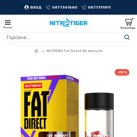
ВХОД
0877361580
0877311811
NUTREND Fat Direct 60 капсули
-20 %