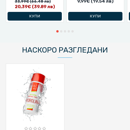
9,99€
(19.54 лв)
33,99€
(66.48 лв)
20,39€
(39.89 лв)
КУПИ
КУПИ
НАСКОРО РАЗГЛЕДАНИ