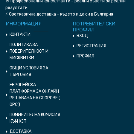
💬 Професионални консултанти – реални съвети за реални
резултати
⚡ Светкавична доставка – където и да си в България
ИНФОРМАЦИЯ
ПОТРЕБИТЕЛСКИ
ПРОФИЛ
КОНТАКТИ
ВХОД
ПОЛИТИКА ЗА
РЕГИСТРАЦИЯ
ПОВЕРИТЕЛНОСТ И
ПРОФИЛ
БИСКВИТКИ
ОБЩИ УСЛОВИЯ ЗА
ТЪРГОВИЯ
ЕВРОПЕЙСКА
ПЛАТФОРМА ЗА ОНЛАЙН
РЕШАВАНА НА СПОРОВЕ (
ОPC )
ПОМИРИТЕЛНА КОМИСИЯ
КЪМ КЗП
ДОСТАВКА