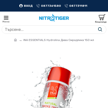
ВХОД
0877361580
0877311811
INA ESSENTIALS Hydrolina Дива Смрадлика 150 мл