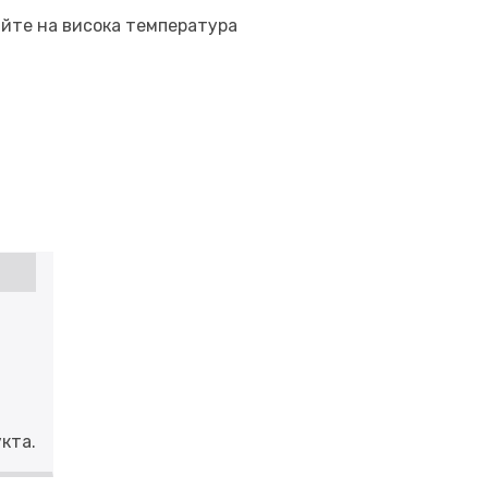
айте на висока температура
кта.