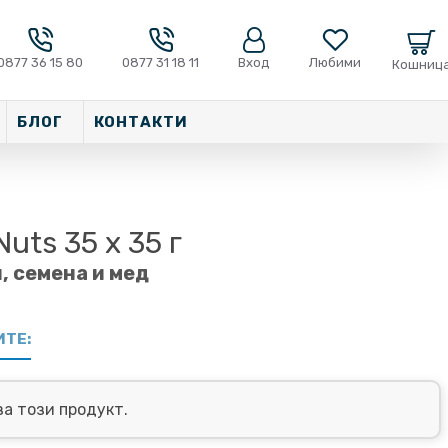
0877 36 15 80
0877 31 18 11
Вход
Любими
Кошниц
БЛОГ
КОНТАКТИ
ts 35 х 35 г
, семена и мед
ИТЕ:
за този продукт.