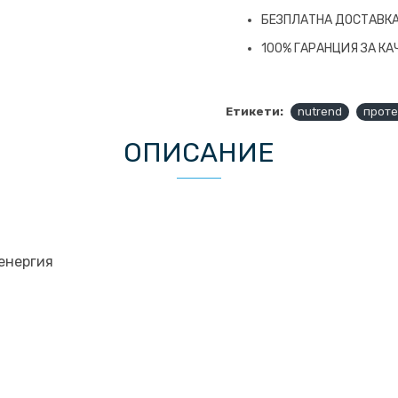
БЕЗПЛАТНА ДОСТАВКА 
100% ГАРАНЦИЯ ЗА КА
Етикети:
nutrend
проте
ОПИСАНИЕ
енергия