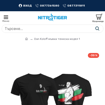
ВХОД
0877361580
0877311811
Dan Koloff мъжка тениска модел 1
-30 %