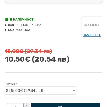
В НАЛИЧНОСТ
Код:
PRODUCT_10683
SKU:
7453-432
DAN KOLOFF
15,00€
(29.34 лв)
10,50€
(20.54 лв)
Размер