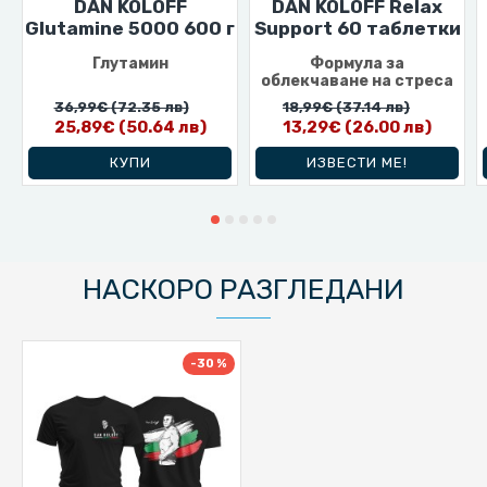
DAN KOLOFF
DAN KOLOFF Relax
Glutamine 5000 600 г
Support 60 таблетки
Глутамин
Формула за
облекчаване на стреса
36,99€
(72.35 лв)
18,99€
(37.14 лв)
25,89€
(50.64 лв)
13,29€
(26.00 лв)
КУПИ
ИЗВЕСТИ МЕ!
НАСКОРО РАЗГЛЕДАНИ
-30 %