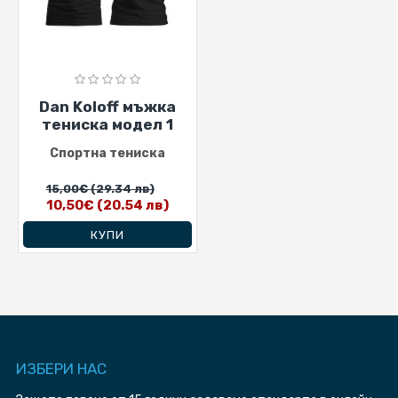
Dan Koloff мъжка
тениска модел 1
Спортна тениска
15,00€
(29.34 лв)
10,50€
(20.54 лв)
КУПИ
ИЗБЕРИ HAC