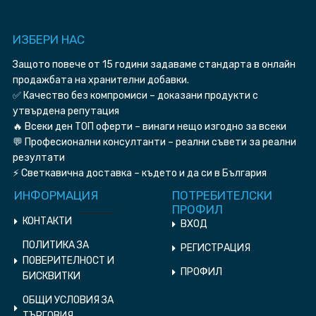
ИЗБЕРИ HAC
Защото повече от 15 години задаваме стандарта в онлайн
продажбата на хранителни добавки.
✅ Качество без компромиси – доказани продукти с
утвърдена репутация
🔥 Всеки ден ТОП оферти – винаги нещо изгодно за всеки
💬 Професионални консултанти – реални съвети за реални
резултати
⚡ Светкавична доставка – където и да си в България
ИНФОРМАЦИЯ
ПОТРЕБИТЕЛСКИ
ПРОФИЛ
КОНТАКТИ
ВХОД
ПОЛИТИКА ЗА
РЕГИСТРАЦИЯ
ПОВЕРИТЕЛНОСТ И
ПРОФИЛ
БИСКВИТКИ
ОБЩИ УСЛОВИЯ ЗА
ТЪРГОВИЯ