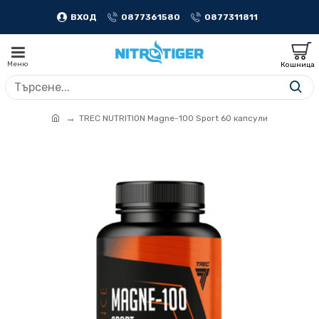
ВХОД
0877361580
0877311811
TREC NUTRITION Magne-100 Sport 60 капсули