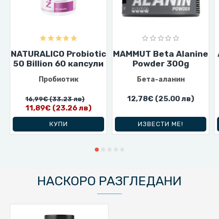
NATURALICO Probiotic
MAMMUT Beta Alanine
50 Billion 60 капсули
Powder 300g
Пробиотик
Бета-аланин
12,78€
(25.00 лв)
16,99€
(33.23 лв)
11,89€
(23.26 лв)
КУПИ
ИЗВЕСТИ МЕ!
НАСКОРО РАЗГЛЕДАНИ