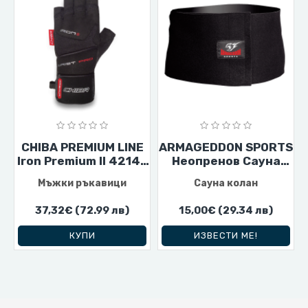
CHIBA PREMIUM LINE
ARMAGEDDON SPORTS
Iron Premium II 42146
Неопренов Сауна
black
Колан Deluxe
Мъжки ръкавици
Сауна колан
37,32€
(72.99 лв)
15,00€
(29.34 лв)
КУПИ
ИЗВЕСТИ МЕ!