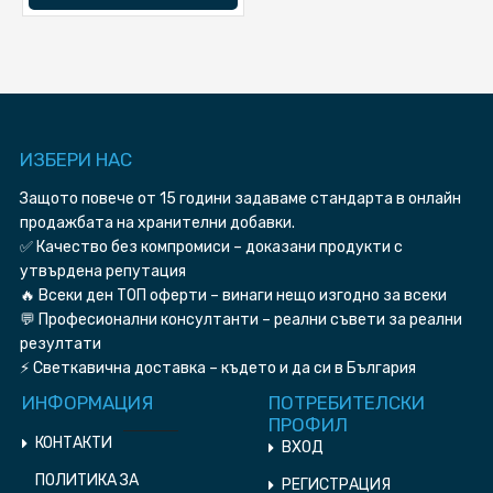
ИЗБЕРИ HAC
Защото повече от 15 години задаваме стандарта в онлайн
продажбата на хранителни добавки.
✅ Качество без компромиси – доказани продукти с
утвърдена репутация
🔥 Всеки ден ТОП оферти – винаги нещо изгодно за всеки
💬 Професионални консултанти – реални съвети за реални
резултати
⚡ Светкавична доставка – където и да си в България
ИНФОРМАЦИЯ
ПОТРЕБИТЕЛСКИ
ПРОФИЛ
КОНТАКТИ
ВХОД
ПОЛИТИКА ЗА
РЕГИСТРАЦИЯ